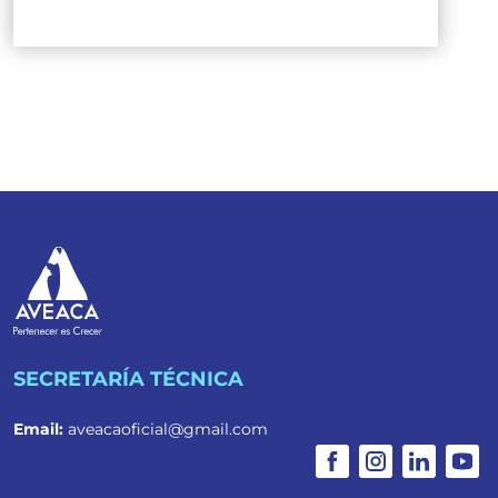
SECRETARÍA TÉCNICA
Email:
aveacaoficial@gmail.com