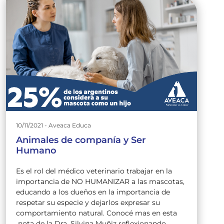
10/11/2021 - Aveaca Educa
Animales de companía y Ser
Humano
Es el rol del médico veterinario trabajar en la
importancia de NO HUMANIZAR a las mascotas,
educando a los dueños en la importancia de
respetar su especie y dejarlos expresar su
comportamiento natural. Conocé mas en esta
nota de la Dra. Silvina Muñiz reflexionando