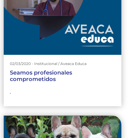
02/03/2020 - Institucional / Aveaca Educa
Seamos profesionales
comprometidos
,