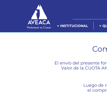
INSTITUCIONAL
QU
Com
El envío del presente fo
Valor de la CUOTA A
Luego de re
el compr