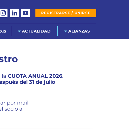
REGISTRARSE / UNIRSE
ACTUALIDAD
ALIANZAS
XIS
stro
 la
CUOTA ANUAL 2026
.
espués del 31 de julio
iar por mail
 socio a: