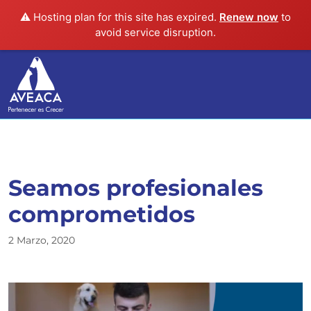
⚠️ Hosting plan for this site has expired.
Renew now
to
avoid service disruption.
Seamos profesionales
comprometidos
2 Marzo, 2020