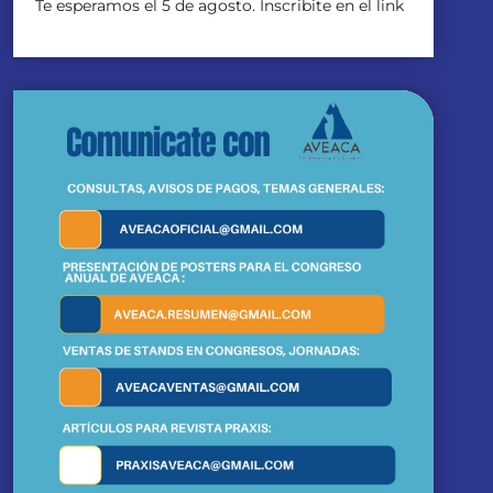
Te esperamos el 5 de agosto. Inscribite en el link