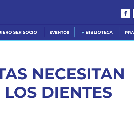
IERO SER SOCIO
BIBLIOTECA
EVENTOS
PRA
TAS NECESITAN
 LOS DIENTES