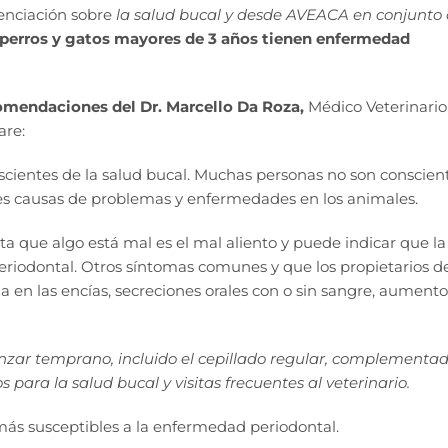
ienciación sobre
la salud bucal y desde AVEACA en conjunto
 perros y gatos mayores de 3 años tienen enfermedad
omendaciones del
Dr. Marcello Da Roza,
Médico Veterinario
are:
scientes de la salud bucal. Muchas personas no son conscien
les causas de problemas y enfermedades en los animales.
a que algo está mal es el mal aliento y puede indicar que la
riodontal. Otros síntomas comunes y que los propietarios 
 en las encías, secreciones orales con o sin sangre, aumento
zar temprano, incluido el cepillado regular, complementa
 para la salud bucal y visitas frecuentes al veterinario.
más susceptibles a la enfermedad periodontal.