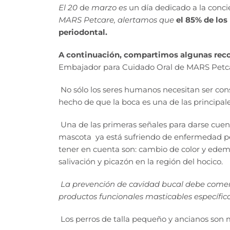
El 20
de
marzo es
un día dedicado a la conc
MARS Petcare, alertamos que
el 85% de los
periodontal.
A continuación, compartimos
algunas rec
Embajador para Cuidado Oral de MARS Petc
No sólo los seres humanos necesitan ser con
hecho de que la boca es una de las principa
Una de las primeras señales para darse cuent
mascota ya está sufriendo de enfermedad pe
tener en cuenta son: cambio de color y edema
salivación y picazón en la región del hocico.
La prevención de cavidad bucal debe comen
productos funcionales masticables específicos
Los perros de talla pequeño y ancianos son 