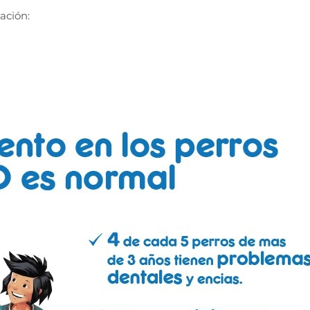
ación: