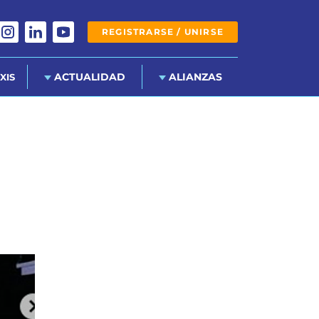
REGISTRARSE / UNIRSE
ACTUALIDAD
ALIANZAS
XIS