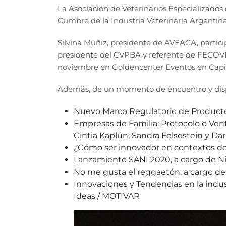
La Asociación de Veterinarios Especializado
Cumbre de la Industria Veterinaria Argentina
Silvina Muñiz, presidente de AVEACA, partici
presidente del CVPBA y referente de FECOVET
noviembre en Goldencenter Eventos en Capit
Además, de un momento de encuentro y disper
Nuevo Marco Regulatorio de Productos
Empresas de Familia: Protocolo o Ve
Cintia Kaplún; Sandra Felsestein y Dar
¿Cómo ser innovador en contextos de 
Lanzamiento SANI 2020, a cargo de Nic
No me gusta el reggaetón, a cargo de
Innovaciones y Tendencias en la indust
Ideas / MOTIVAR