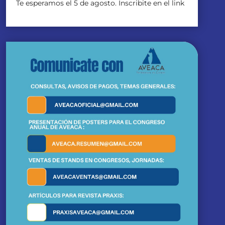
Te esperamos el 5 de agosto. Inscribite en el link