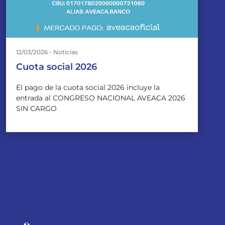
12/03/2026 - Noticias
Cuota social 2026
El pago de la cuota social 2026 incluye la
entrada al CONGRESO NACIONAL AVEACA 2026
SIN CARGO