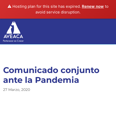
⚠️ Hosting plan for this site has expired.
Renew now
to
avoid service disruption.
Comunicado conjunto
ante la Pandemia
27 Marzo, 2020